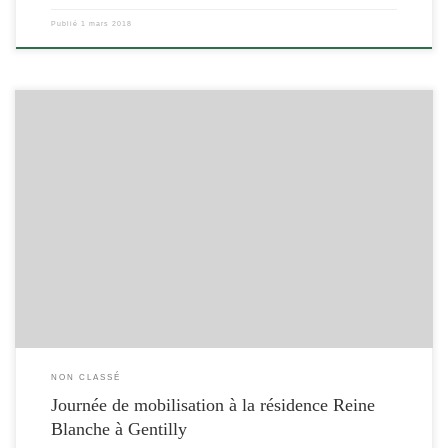
Publié
1 mars 2018
[…]
NON CLASSÉ
Journée de mobilisation à la résidence Reine
Blanche à Gentilly