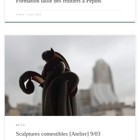
Formation taille des fruitiers à Pépins
Publié
7 mars 2018
[…]
ACTU
Sculptures comestibles [Atelier] 9/03