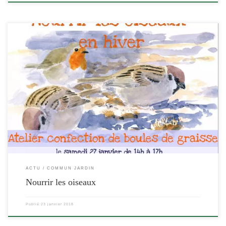
[…]
ACTU
COMMUN JARDIN
Nourrir les oiseaux
Publié
23 janvier 2018