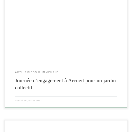
[…]
ACTU
PIEDS D'IMMEUBLE
Journée d’engagement à Arcueil pour un jardin
collectif
Publié
25 juillet 2017