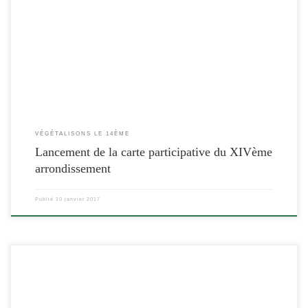
[…]
VÉGÉTALISONS LE 14ÈME
Lancement de la carte participative du XIVème
arrondissement
Publié
10 janvier 2017