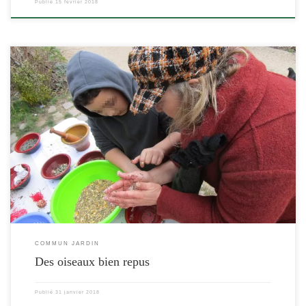
Publié
15 février 2018
[…]
COMMUN JARDIN
Des oiseaux bien repus
Publié
31 janvier 2018