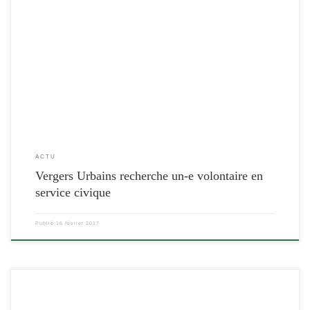
[…]
ACTU
Vergers Urbains recherche un-e volontaire en
service civique
Publié
16 février 2017