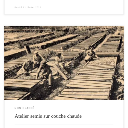
Publié
21 février 2018
[…]
NON CLASSÉ
Atelier semis sur couche chaude