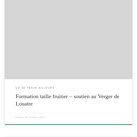
[…]
ÇA SE PASSE AILLEURS
Formation taille fruitier – soutien au Verger de
Louatre
Publié
30 octobre 2017