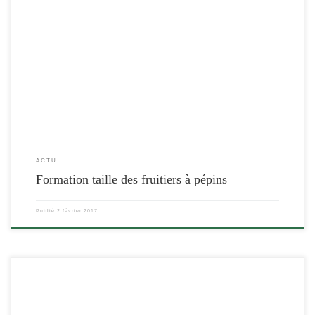
[…]
ACTU
Formation taille des fruitiers à pépins
Publié
2 février 2017