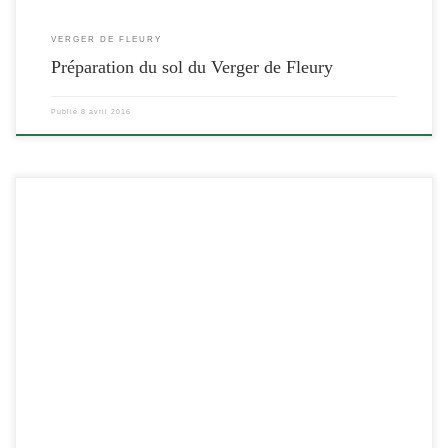
VERGER DE FLEURY
Préparation du sol du Verger de Fleury
Publié
8 avril 2016
[…]