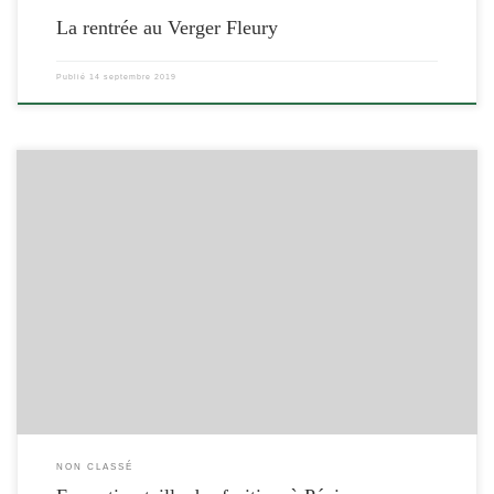
La rentrée au Verger Fleury
Publié
14 septembre 2019
[…]
NON CLASSÉ