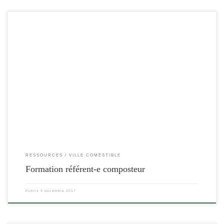
[…]
RESSOURCES
VILLE COMESTIBLE
Formation référent-e composteur
Publié
4 décembre 2017