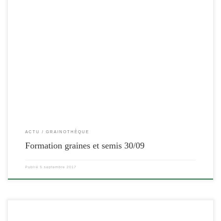
[…]
ACTU
GRAINOTHÈQUE
Formation graines et semis 30/09
Publié
5 septembre 2017