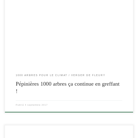
[…]
1000 ARBRES POUR LE CLIMAT
VERGER DE FLEURY
Pépinières 1000 arbres ça continue en greffant
!
Publié
4 septembre 2017