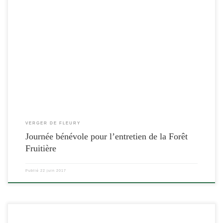
[…]
VERGER DE FLEURY
Journée bénévole pour l’entretien de la Forêt
Fruitière
Publié
22 juin 2017