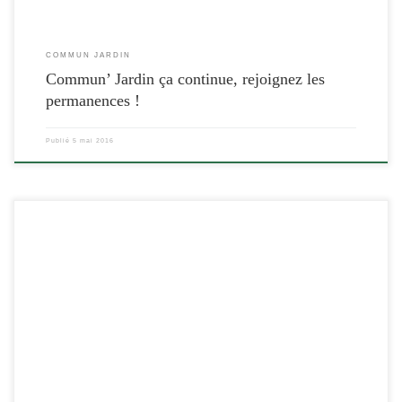
COMMUN JARDIN
Commun’ Jardin ça continue, rejoignez les
permanences !
Publié
5 mai 2016
[…]