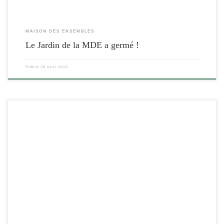
MAISON DES ENSEMBLES
Le Jardin de la MDE a germé !
Publié
28 avril 2016
[…]