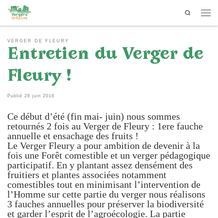
Search
Passer au contenu
Men
VERGER DE FLEURY
Entretien du Verger de
Fleury !
Publié
28 juin 2016
Ce début d’été (fin mai- juin) nous sommes
retournés 2 fois au Verger de Fleury : 1ere fauche
annuelle et ensachage des fruits !
Le Verger Fleury a pour ambition de devenir à la
fois une Forêt comestible et un verger pédagogique
participatif. En y plantant assez densément des
fruitiers et plantes associées notamment
comestibles tout en minimisant l’intervention de
l’Homme sur cette partie du verger nous réalisons
3 fauches annuelles pour préserver la biodiversité
et garder l’esprit de l’agroécologie. La partie