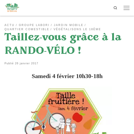
Search
Passer au contenu
Men
ACTU
GROUPE LABORI
JARDIN MOBILE
QUARTIER COMESTIBLE
VÉGÉTALISONS LE 18ÈME
Taillez-vous grâce à la
RANDO-VÉLO !
Publié
26 janvier 2017
Samedi 4 février 10h30-18h