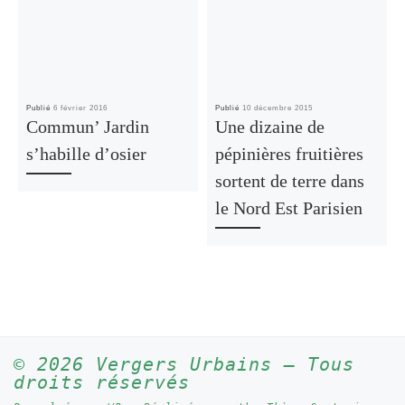
Publié
6 février 2016
Publié
10 décembre 2015
Commun’ Jardin
Une dizaine de
s’habille d’osier
pépinières fruitières
sortent de terre dans
le Nord Est Parisien
© 2026
Vergers Urbains
– Tous
droits réservés