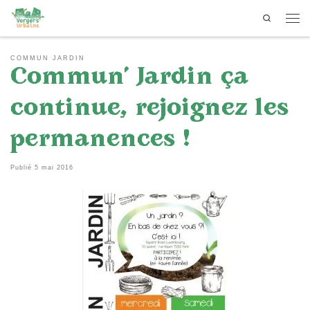
Search
Passer au contenu
Men
COMMUN JARDIN
Commun’ Jardin ça
continue, rejoignez les
permanences !
Publié
5 mai 2016