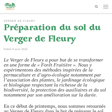
Search
Passer au contenu
Men
VERGER DE FLEURY
Préparation du sol du
Verger de Fleury
Publié
8 avril 2016
Le Verger de Fleury a pour but de se transformer
en une forme de « Forêt Fruitière ». Nous y
expérimentons des méthodes inspirées de la
permaculture et d’agro-écologie notamment par
l’association des plantes, le jardinage écologique
et biologique respectant la richesse de la
biodiversité, la protection des auxiliaires et du sol
notamment par son amélioration sur la durée.
En ce début de printemps, nous sommes retournés
au Verger de Fleury dans le but de préparer le sol,