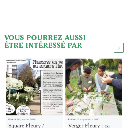
VOUS POURREZ AUSSI
ÊTRE INTÉRESSÉ PAR
Publié
20 janvier 2016
Publié
17 septembre 2017
Square Fleury /
Verger Fleury : ça