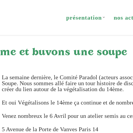
présentation
nos ac
4ème et buvons une soupe
La semaine dernière, le Comité Paradol (acteurs associ
Soupe. Nous sommes allé faire un tour histoire de dis
créer du lien autour de la végétalisation du 14ème.
Et oui Végétalisons le 14ème ça continue et de nombreu
Venez nombreux le 6 Avril pour un atelier semis au c
5 Avenue de la Porte de Vanves Paris 14