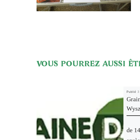
VOUS POURREZ AUSSI ÊT
Publié
3
Grain
Wysz
de 14