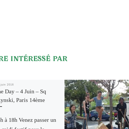
RE INTÉRESSÉ PAR
 juin 2016
e Day – 4 Juin – Sq
ynski, Paris 14ème
h à 18h Venez passer un