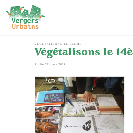
Passer au contenu
VÉGÉTALISONS LE 14ÈME
Végétalisons le 1
Publié
27 mars 2017