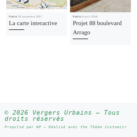
Publié
20 novembre 2017
Publié
8 avril 2018
La carte interactive
Projet 88 boulevard
Arrago
© 2026
Vergers Urbains
– Tous
droits réservés
Propulsé par
WP
– Réalisé avec the
Thème Customizr