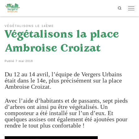
Search
Passer au contenu
Men
VÉGÉTALISONS LE 14ÈME
Végétalisons la place
Ambroise Croizat
Publié
7 mai 2018
Du 12 au 14 avril, l’équipe de Vergers Urbains
était dans le 14e, plus précisément sur la place
Ambroise Croizat.
Avec l’aide d’habitants et de passants, sept pieds
d’arbres ont ainsi pu être végétalisés. Un
composteur a été installé sur l’un d’eux. Et
quelques assises ont également été ajoutées pour
rendre le tout plus confortable !