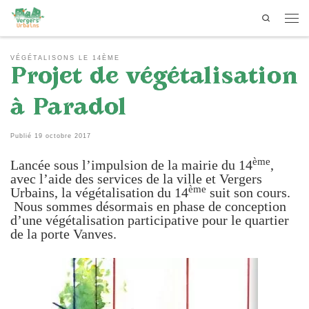
Search
Passer au contenu
Men
VÉGÉTALISONS LE 14ÈME
Projet de végétalisation
à Paradol
Publié
19 octobre 2017
ème
Lancée sous l’impulsion de la mairie du 14
,
avec l’aide des services de la ville et Vergers
ème
Urbains, la végétalisation du 14
suit son cours.
Nous sommes désormais en phase de conception
d’une végétalisation participative pour le quartier
de la porte Vanves.