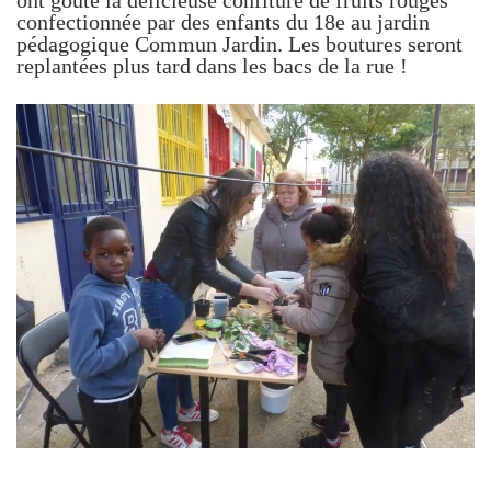
ont goûté la délicieuse confiture de fruits rouges
confectionnée par des enfants du 18e au jardin
pédagogique Commun Jardin. Les boutures seront
replantées plus tard dans les bacs de la rue !