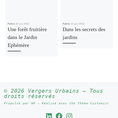
Publié
18 juin 2013
Publié
13 juin 2014
Une forêt fruitière
Dans les secrets des
dans le Jardin
jardins
Ephémère
© 2026
Vergers Urbains
– Tous
droits réservés
Propulsé par
WP
– Réalisé avec the
Thème Customizr