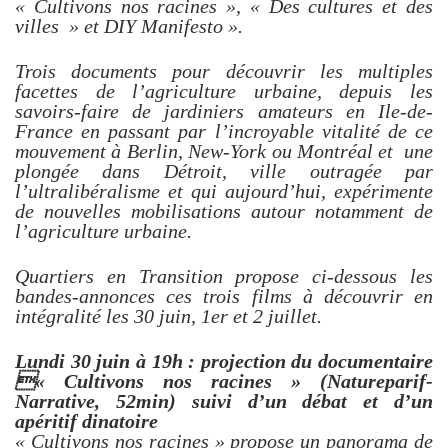
« Cultivons nos racines », « Des cultures et des
villes » et DIY Manifesto ».
Trois documents pour découvrir les multiples
facettes de l’agriculture urbaine, depuis les
savoirs-faire de jardiniers amateurs en Ile-de-
France en passant par l’incroyable vitalité de ce
mouvement à Berlin, New-York ou Montréal et une
plongée dans Détroit, ville outragée par
l’ultralibéralisme et qui aujourd’hui, expérimente
de nouvelles mobilisations autour notamment de
l’agriculture urbaine.
Quartiers en Transition propose ci-dessous les
bandes-annonces ces trois films à découvrir en
intégralité les 30 juin, 1er et 2 juillet.
Lundi 30 juin à 19h : projection du documentaire
« Cultivons nos racines » (Natureparif-
Narrative, 52min) suivi d’un débat et d’un
apéritif dinatoire
« Cultivons nos racines » propose un panorama de