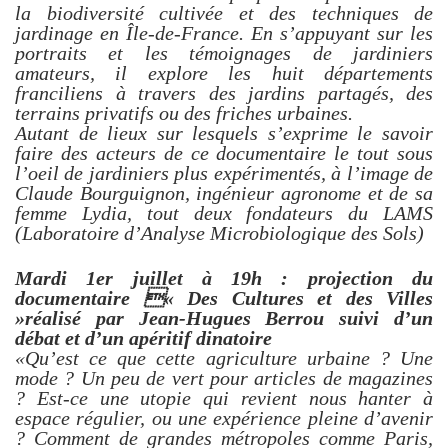
la biodiversité cultivée et des techniques de
jardinage en Île-de-France. En s’appuyant sur les
portraits et les témoignages de jardiniers
amateurs, il explore les huit départements
franciliens à travers des jardins partagés, des
terrains privatifs ou des friches urbaines.
Autant de lieux sur lesquels s’exprime le savoir
faire des acteurs de ce documentaire le tout sous
l’oeil de jardiniers plus expérimentés, à l’image de
Claude Bourguignon, ingénieur agronome et de sa
femme Lydia, tout deux fondateurs du LAMS
(Laboratoire d’Analyse Microbiologique des Sols)
Mardi 1er juillet à 19h : projection du
documentaire « Des Cultures et des Villes
»réalisé par Jean-Hugues Berrou suivi d’un
débat et d’un apéritif dinatoire
«Qu’est ce que cette agriculture urbaine ? Une
mode ? Un peu de vert pour articles de magazines
? Est-ce une utopie qui revient nous hanter à
espace régulier, ou une expérience pleine d’avenir
? Comment de grandes métropoles comme Paris,