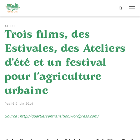
Search
Passer au contenu
Men
ACTU
Trois films, des
Estivales, des Ateliers
d’été et un festival
pour l’agriculture
urbaine
Publié
9 juin 2014
Source : http://quartiersentransition.wordpress.com/