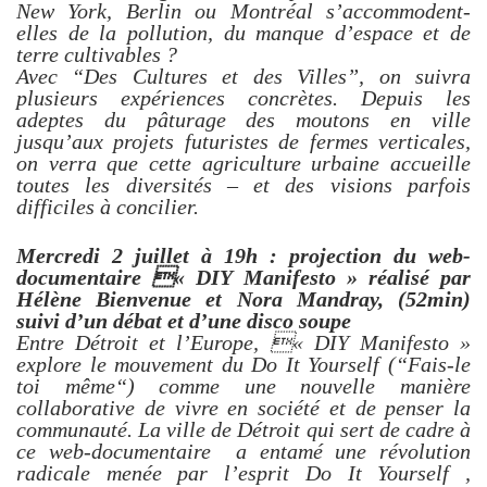
New York, Berlin ou Montréal s’accommodent-
elles de la pollution, du manque d’espace et de
terre cultivables ?
Avec “Des Cultures et des Villes”, on suivra
plusieurs expériences concrètes. Depuis les
adeptes du pâturage des moutons en ville
jusqu’aux projets futuristes de fermes verticales,
on verra que cette agriculture urbaine accueille
toutes les diversités – et des visions parfois
difficiles à concilier.
Mercredi 2 juillet à 19h : projection du web-
documentaire « DIY Manifesto » réalisé par
Hélène Bienvenue et Nora Mandray, (52min)
suivi d’un débat et d’une disco soupe
Entre Détroit et l’Europe, « DIY Manifesto »
explore le mouvement du Do It Yourself (“Fais-le
toi même“) comme une nouvelle manière
collaborative de vivre en société et de penser la
communauté. La ville de Détroit qui sert de cadre à
ce web-documentaire a entamé une révolution
radicale menée par l’esprit Do It Yourself ,