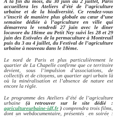
A la fin du mois, du 30 juin au 2 juillet, Paris
accueillera les Ateliers d’été de l’agriculture
urbaine et de la biodiversité. Ce rendez-vous
s’inscrit de manière plus globale au cœur d’une
semaine dédiée à l’agriculture en ville qui
démarrera le vendredi 27 juin avec le diner
locavore du 18ème au Petit Ney suivi les 28 et 29
juin des Estivales de la permaculture à Montreuil
puis du 3 au 4 juillet, du Festival de l’agriculture
urbaine à nouveau dans le 18ème.
Le nord de Paris et plus particulièrement le
quartier de La Chapelle confirme que ce territoire
devient, sous l’impulsion d’associations, de
collectifs et de citoyens, un quartier agri urbain là
où la minéralisation et l’absence de nature est
encore la règle.
Le programme des Ateliers d’été de l’agriculture
urbaine
(à retrouver sur le site dédié :
agricultureurbaine-idf.fr
)
comprendra trois films,
dont un webdocumentaire, présentés en soirée :