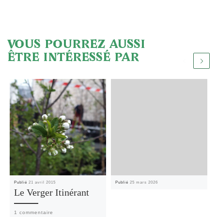
VOUS POURREZ AUSSI
ÊTRE INTÉRESSÉ PAR
Publié
21 avril 2015
Publié
25 mars 2026
Le Verger Itinérant
1 commentaire