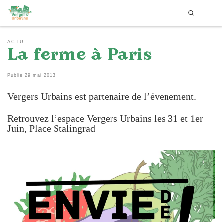
Search
Passer au contenu
Men
ACTU
La ferme à Paris
Publié
29 mai 2013
Vergers Urbains est partenaire de l’évenement.
Retrouvez l’espace Vergers Urbains les 31 et 1er
Juin, Place Stalingrad