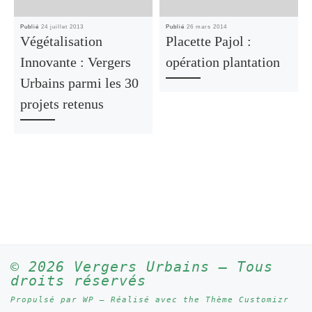
Publié
24 juillet 2013
Publié
26 mars 2014
Végétalisation
Placette Pajol :
Innovante : Vergers
opération plantation
Urbains parmi les 30
projets retenus
© 2026
Vergers Urbains
– Tous
droits réservés
Propulsé par
WP
– Réalisé avec the
Thème Customizr