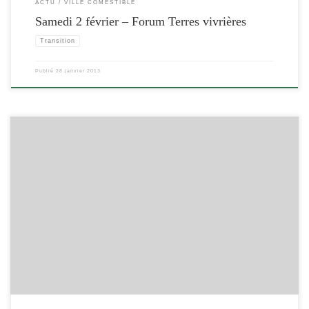
ACTU
VILLE COMESTIBLE
Samedi 2 février – Forum Terres vivrières
Transition
Publié
28 janvier 2013
[…]