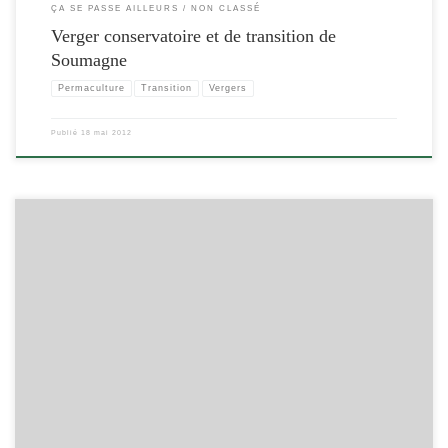
ÇA SE PASSE AILLEURS
NON CLASSÉ
Verger conservatoire et de transition de
Soumagne
Permaculture
Transition
Vergers
Publié
18 mai 2012
[…]