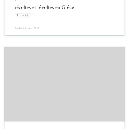
récoltes et révoltes en Grêce
Transition
Publié
21 mars 2013
[…]