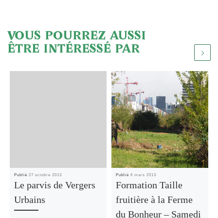
VOUS POURREZ AUSSI
ÊTRE INTÉRESSÉ PAR
Publié
27 octobre 2013
Publié
6 mars 2013
Le parvis de Vergers
Formation Taille
Urbains
fruitière à la Ferme
du Bonheur – Samedi