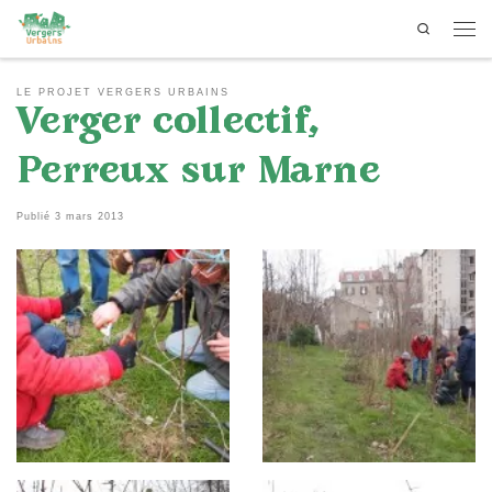
Search
Passer au contenu
Men
LE PROJET VERGERS URBAINS
Verger collectif,
Perreux sur Marne
Publié
3 mars 2013