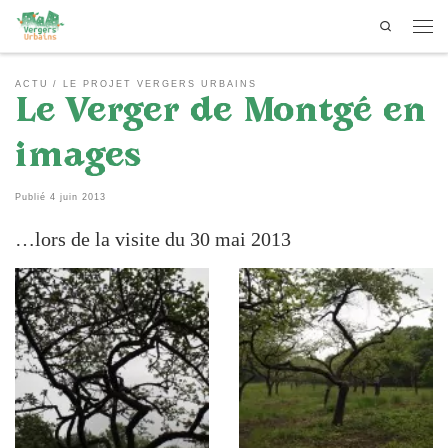
Search
Passer au contenu
Men
ACTU
LE PROJET VERGERS URBAINS
Le Verger de Montgé en
images
Publié
4 juin 2013
…lors de la visite du 30 mai 2013