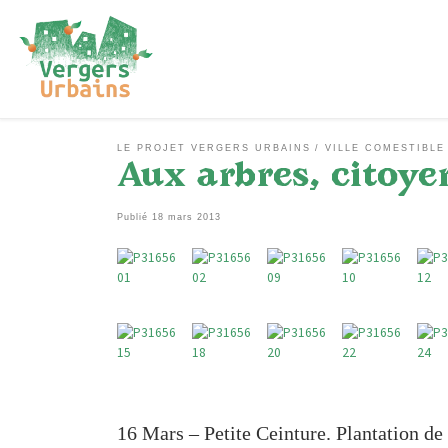
Passer au contenu
LE PROJET VERGERS URBAINS
VILLE COMESTIBLE
Aux arbres, citoye
Publié
18 mars 2013
16 Mars – Petite Ceinture. Plantation de 