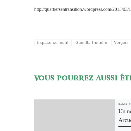
http://quartiersentransition.wordpress.com/2013/03/18
Espace collectif
Guerilla fruitière
Vergers
VOUS POURREZ AUSSI ÊT
Publié
1
Un no
Arcu