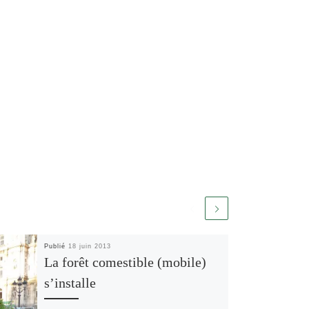
Publié
18 juin 2013
La forêt comestible (mobile)
s’installe