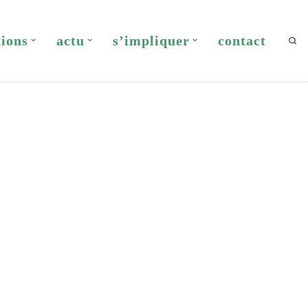
tions
actu
s’impliquer
contact
Sea