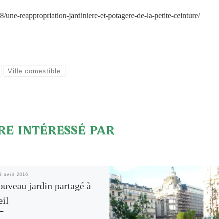
/une-reappropriation-jardiniere-et-potagere-de-la-petite-ceinture/
Ville comestible
RE INTÉRESSÉ PAR
3 avril 2016
uveau jardin partagé à
eil