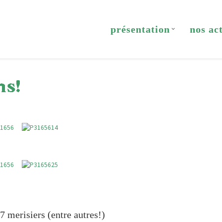
présentation
nos ac
ns!
7 merisiers (entre autres!)