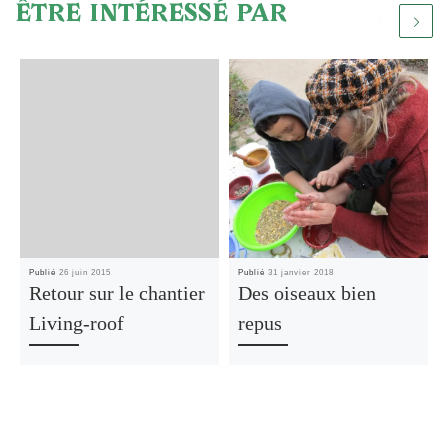
ÊTRE INTÉRESSÉ PAR
Publié
26 juin 2015
Publié
31 janvier 2018
Retour sur le chantier
Des oiseaux bien
Living-roof
repus