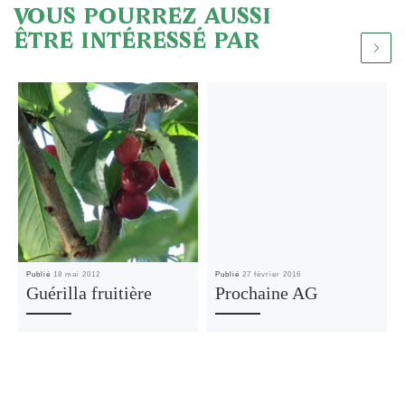
VOUS POURREZ AUSSI
ÊTRE INTÉRESSÉ PAR
Publié
18 mai 2012
Publié
27 février 2016
Guérilla fruitière
Prochaine AG