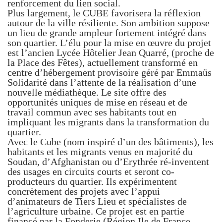
renforcement du lien social.
Plus largement, le CUBE favorisera la réflexion
autour de la ville résiliente. Son ambition suppose
un lieu de grande ampleur fortement intégré dans
son quartier. L’élu pour la mise en œuvre du projet
est l’ancien Lycée Hôtelier Jean Quarré, (proche de
la Place des Fêtes), actuellement transformé en
centre d’hébergement provisoire géré par Emmaüs
Solidarité dans l’attente de la réalisation d’une
nouvelle médiathèque. Le site offre des
opportunités uniques de mise en réseau et de
travail commun avec ses habitants tout en
impliquant les migrants dans la transformation du
quartier.
Avec le Cube (nom inspiré d’un des bâtiments), les
habitants et les migrants venus en majorité du
Soudan, d’Afghanistan ou d’Erythrée ré-inventent
des usages en circuits courts et seront co-
producteurs du quartier. Ils expérimentent
concrètement des projets avec l’appui
d’animateurs de Tiers Lieu et spécialistes de
l’agriculture urbaine. Ce projet est en partie
financé par la Fonderie (Région Ile de France –