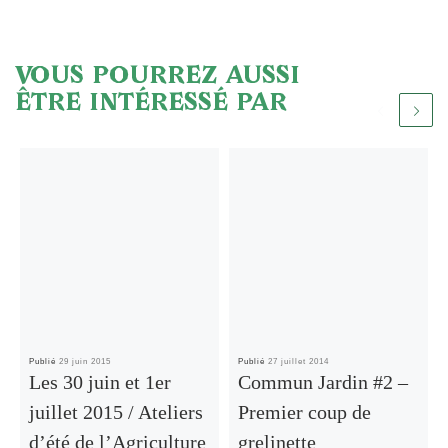
VOUS POURREZ AUSSI
ÊTRE INTÉRESSÉ PAR
Publié
29 juin 2015
Publié
27 juillet 2014
Les 30 juin et 1er
Commun Jardin #2 –
juillet 2015 / Ateliers
Premier coup de
d’été de l’Agriculture
grelinette