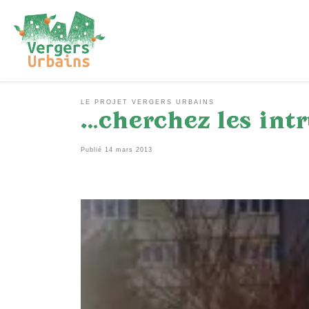
Passer au contenu
LE PROJET VERGERS URBAINS
…cherchez les int
Publié
14 mars 2013