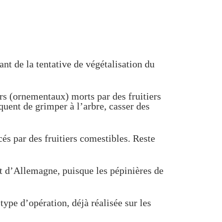
nt de la tentative de végétalisation du
ers (ornementaux) morts par des fruitiers
squent de grimper à l’arbre, casser des
és par des fruitiers comestibles. Reste
oit d’Allemagne, puisque les pépinières de
type d’opération, déjà réalisée sur les