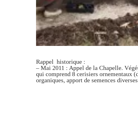
Rappel historique :
– Mai 2011 : Appel de la Chapelle. Végét
qui comprend 8 cerisiers ornementaux (do
organiques, apport de semences diverses p