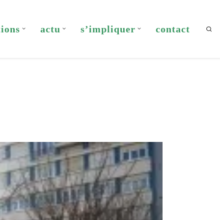
tions
actu
s’impliquer
contact
Sea