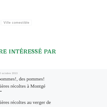
Ville comestible
RE INTÉRESSÉ PAR
0 octobre 2013
pommes!, des pommes!
ières récoltes à Montgé
ères récoltes au verger de