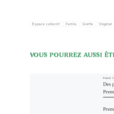
Espace collectif
Fertile
Greffe
Végétal
VOUS POURREZ AUSSI ÊT
Publié
3
Des 
Prem
Premi