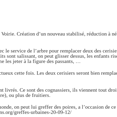
Voirie. Création d’un nouveau stabilisé, réduction à néa
ec le service de l’arbre pour remplacer deux des cerisi
ts sont salissant, on peut glisser dessus, les enfants ri
me les jeter à la figure des passants, …
tueux cette fois. Les deux cerisiers seront bien remplac
t livrés. Ce sont des cognassiers, ils viennent tout dr
e), ou plus de fruitiers.
onde, on peut lui greffer des poires, a l’occasion de ce 
ins.org/greffes-urbaines-20-09-12/