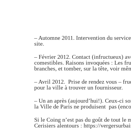
– Automne 2011. Intervention du service 
site.
– Février 2012. Contact (infructueux) av
comestibles. Raisons invoquées : Les frui
branches, et tomber, sur la tête, voir mê
– Avril 2012. Prise de rendez vous – fruc
pour la ville à trouver un fournisseur.
– Un an après (aujourd’hui!). Ceux-ci son
la Ville de Paris ne produisent pas (encor
Si le Coing n’est pas du goût de tout le m
Cerisiers alentours : https://vergersurba