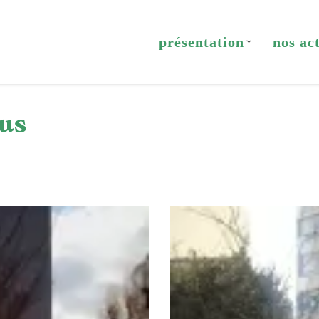
présentation
nos ac
rus