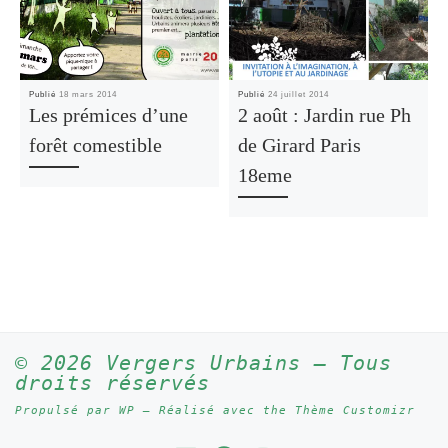
Publié
18 mars 2014
Publié
24 juillet 2014
Les prémices d’une
2 août : Jardin rue Ph
forêt comestible
de Girard Paris
18eme
© 2026
Vergers Urbains
– Tous
droits réservés
Propulsé par
WP
– Réalisé avec the
Thème Customizr