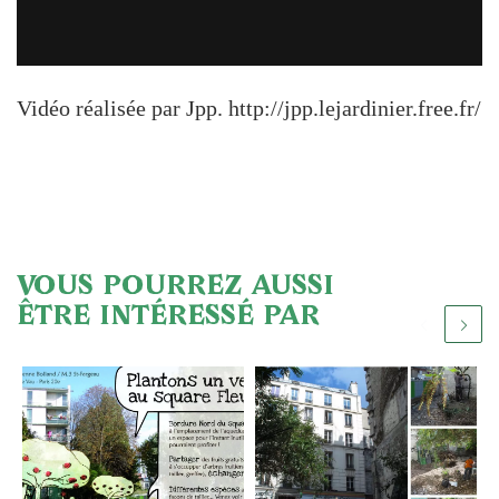
Vidéo réalisée par Jpp. http://jpp.lejardinier.free.fr/
VOUS POURREZ AUSSI
ÊTRE INTÉRESSÉ PAR