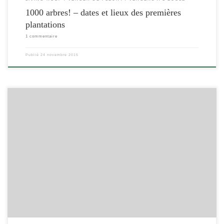
1000 arbres! – dates et lieux des premières
plantations
1 commentaire
Publié
24 novembre 2015
[…]