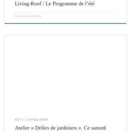
Living-Roof / Le Programme de l’été
Publié
10 juillet 2015
[…]
ACTU
LIVING-ROOF
Atelier « Drôles de jardiniers ». Ce samedi