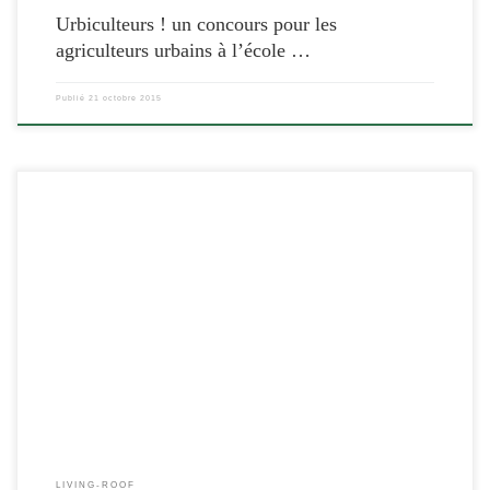
Urbiculteurs ! un concours pour les
agriculteurs urbains à l’école …
Publié
21 octobre 2015
[…]
LIVING-ROOF