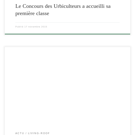
Le Concours des Urbiculteurs a accueilli sa
première classe
Publié
17 novembre 2015
[…]
ACTU
LIVING-ROOF