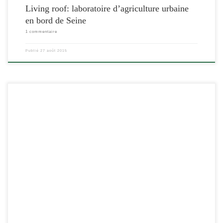
Living roof: laboratoire d’agriculture urbaine
en bord de Seine
1 commentaire
Publié
27 août 2015
[…]