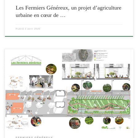
Stalingrad.
Les Fermiers Généreux, un projet d’agriculture
urbaine en cœur de …
Publié
2 avril 2020
[…]
FERMIERS GÉNÉREUX