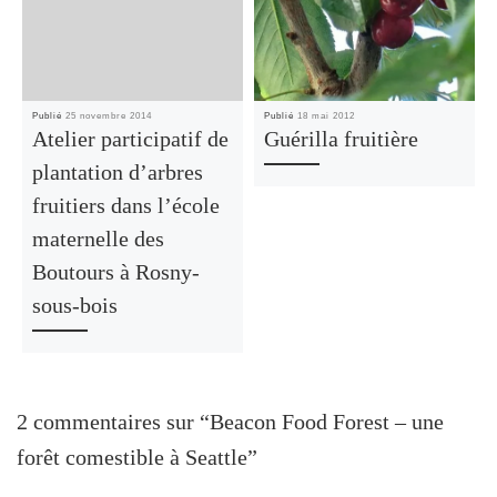
Publié
25 novembre 2014
Publié
18 mai 2012
Atelier participatif de
Guérilla fruitière
plantation d’arbres
fruitiers dans l’école
maternelle des
Boutours à Rosny-
sous-bois
2 commentaires sur “Beacon Food Forest – une
forêt comestible à Seattle”