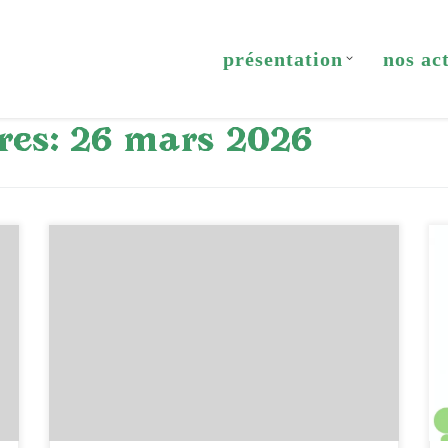
présentation
nos ac
res:
26 mars 2026
[…]