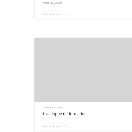
NON CLASSÉ
Publié
26 mars 2026
NON CLASSÉ
Catalogue de formation
Publié
26 mars 2026