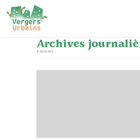
Passer au contenu
Archives journaliè
4 articles