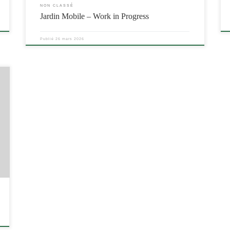
NON CLASSÉ
Jardin Mobile – Work in Progress
Publié
26 mars 2026