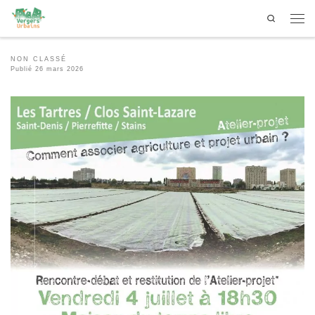
Search
Passer au contenu
Men
NON CLASSÉ
Publié
26 mars 2026