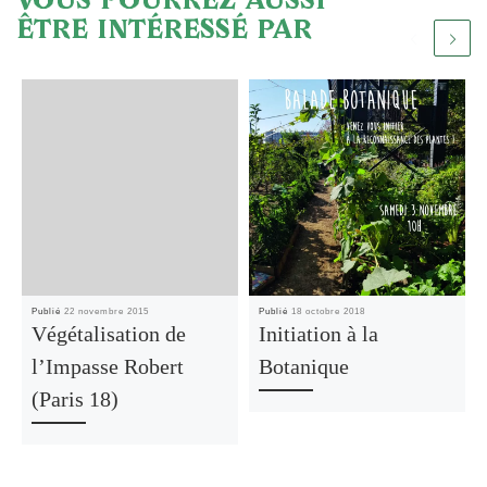
VOUS POURREZ AUSSI
ÊTRE INTÉRESSÉ PAR
Publié
22 novembre 2015
Publié
18 octobre 2018
Végétalisation de
Initiation à la
l’Impasse Robert
Botanique
(Paris 18)