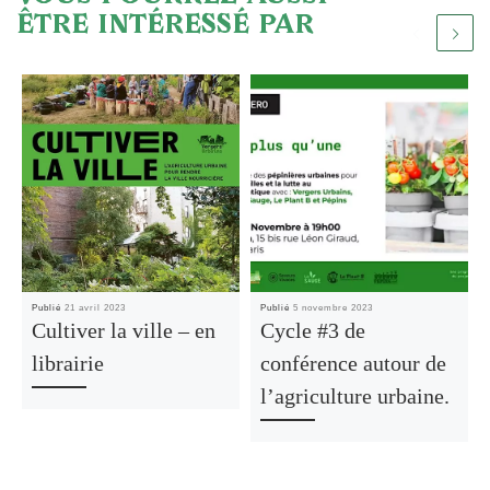
ÊTRE INTÉRESSÉ PAR
Publié
21 avril 2023
Publié
5 novembre 2023
Cultiver la ville – en
Cycle #3 de
librairie
conférence autour de
l’agriculture urbaine.