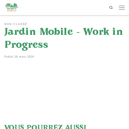
Search
Passer au contenu
Men
NON CLASSÉ
Jardin Mobile – Work in
Progress
Publié
26 mars 2026
VOUS POURREZ AUSSI