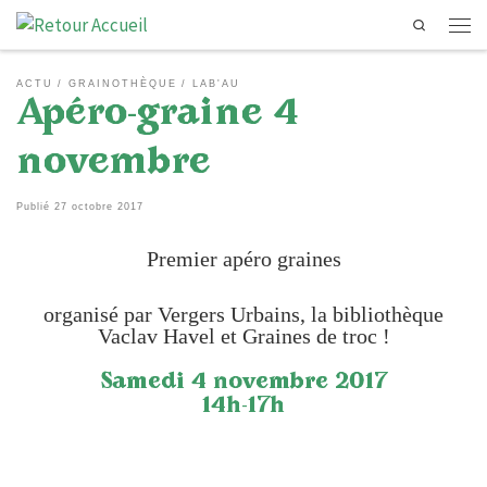
Search
Passer au contenu
Men
ACTU
GRAINOTHÈQUE
LAB'AU
Apéro-graine 4
novembre
Publié
27 octobre 2017
Premier apéro graines
organisé par Vergers Urbains, la bibliothèque
Vaclav Havel et Graines de troc !
Samedi 4 novembre 2017
14h-17h