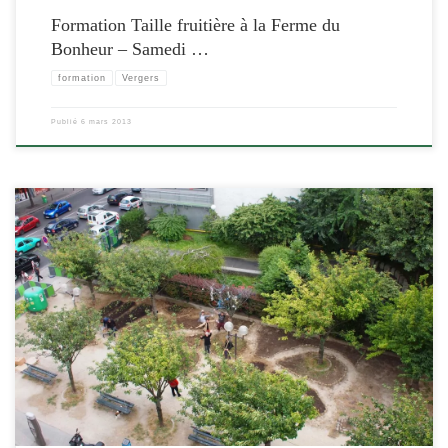
Formation Taille fruitière à la Ferme du
Bonheur – Samedi …
formation
Vergers
Publié
6 mars 2013
[…]