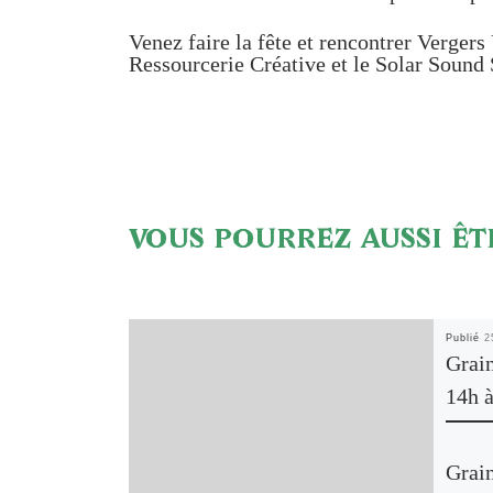
Venez faire la fête et rencontrer Vergers
Ressourcerie Créative et le Solar Soun
VOUS POURREZ AUSSI ÊT
Publié
2
Grai
14h 
Grai