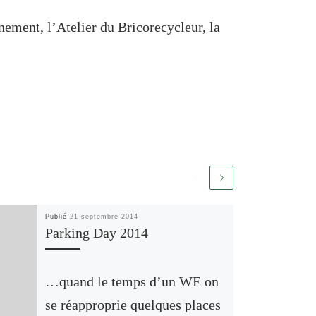
nement, l’Atelier du Bricorecycleur, la
Publié
21 septembre 2014
Parking Day 2014
…quand le temps d’un WE on
se réapproprie quelques places