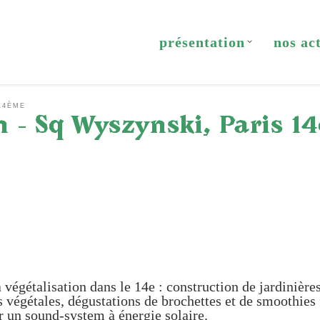
présentation
nos ac
14ÈME
n – Sq Wyszynski, Paris 1
 végétalisation dans le 14e : construction de jardinière
 végétales, dégustations de brochettes et de smoothies f
 un sound-system à énergie solaire.