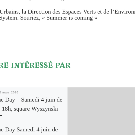
 Urbains, la Direction des Espaces Verts et de l’Environ
d System. Souriez, « Summer is coming »
RE INTÉRESSÉ PAR
5 mars 2026
ne Day – Samedi 4 juin de
à 18h, square Wyszynski
ne Day Samedi 4 juin de