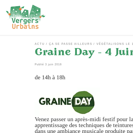
Passer au contenu
ACTU
ÇA SE PASSE AILLEURS
VÉGÉTALISONS LE 
Graine Day – 4 Jui
Publié
3 juin 2016
de 14h à 18h
Venez passer un après-midi festif pour la
apprentissage des techniques de teintures
dans une ambiance musicale produite par