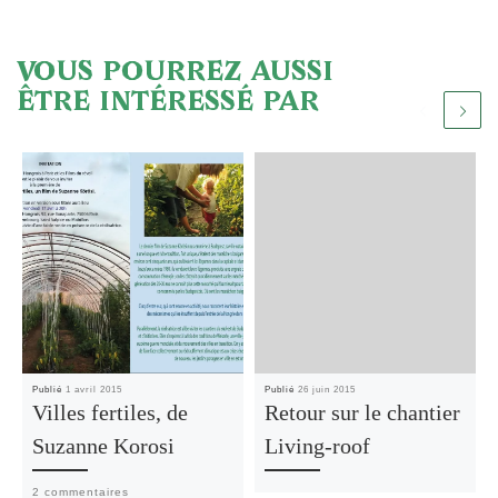
VOUS POURREZ AUSSI
ÊTRE INTÉRESSÉ PAR
Publié
1 avril 2015
Publié
26 juin 2015
Villes fertiles, de
Retour sur le chantier
Suzanne Korosi
Living-roof
2 commentaires