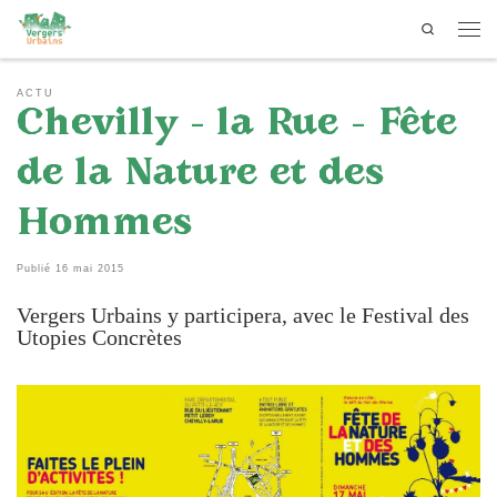
Search
Passer au contenu
Men
ACTU
Chevilly – la Rue – Fête
de la Nature et des
Hommes
Publié
16 mai 2015
Vergers Urbains y participera, avec le Festival des
Utopies Concrètes