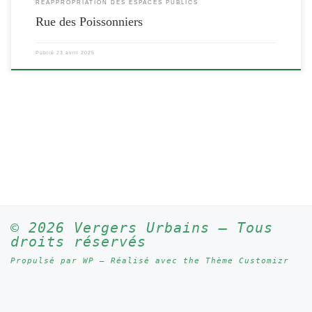
RÉAPPROPRIATION DES ESPACES PUBLICS
Rue des Poissonniers
Publié
23 avril 2025
© 2026
Vergers Urbains
– Tous
droits réservés
Propulsé par
WP
– Réalisé avec the
Thème Customizr