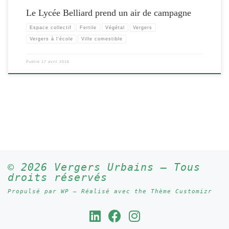
Le Lycée Belliard prend un air de campagne
Espace collectif
Fertile
Végétal
Vergers
Vergers à l'école
Ville comestible
Publié
17 avril 2016
© 2026
Vergers Urbains
– Tous
droits réservés
Propulsé par
WP
– Réalisé avec the
Thème Customizr