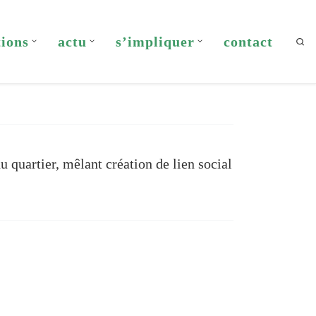
tions
actu
s’impliquer
contact
Sea
u quartier, mêlant création de lien social