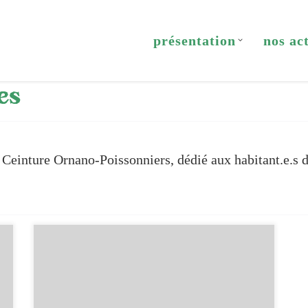
présentation
nos ac
es
e Ceinture Ornano-Poissonniers, dédié aux habitant.e.s d
[…]