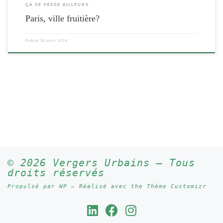
ÇA SE PASSE AILLEURS
Paris, ville fruitière?
Publié
30 avril 2014
© 2026
Vergers Urbains
– Tous
droits réservés
Propulsé par
WP
– Réalisé avec the
Thème Customizr