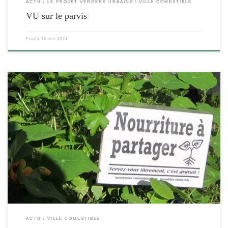
ACTU
LE PROJET VERGERS URBAINS
VILLE COMESTIBLE
VU sur le parvis
Publié
30 juin 2013
[…]
ACTU
VILLE COMESTIBLE