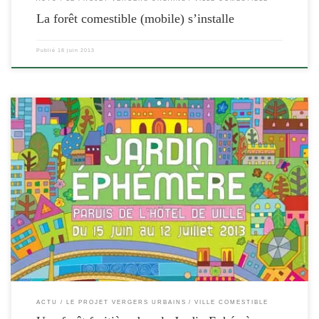
La forêt comestible (mobile) s’installe
Publié
18 juin 2013
[…]
ACTU
LE PROJET VERGERS URBAINS
VILLE COMESTIBLE