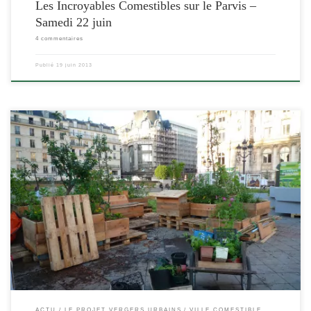
Les Incroyables Comestibles sur le Parvis –
Samedi 22 juin
4 commentaires
Publié
19 juin 2013
[…]
ACTU
LE PROJET VERGERS URBAINS
VILLE COMESTIBLE