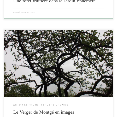
Une forêt fruitière dans le Jardin Ephémère
Publié
18 juin 2013
[…]
ACTU
LE PROJET VERGERS URBAINS
Le Verger de Montgé en images