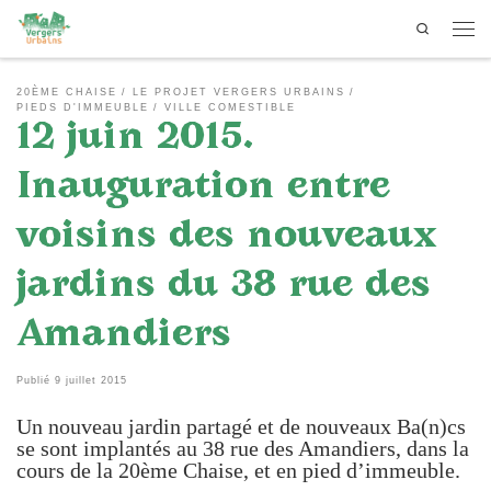
Search
Passer au contenu
Men
20ÈME CHAISE
LE PROJET VERGERS URBAINS
PIEDS D'IMMEUBLE
VILLE COMESTIBLE
12 juin 2015.
Inauguration entre
voisins des nouveaux
jardins du 38 rue des
Amandiers
Publié
9 juillet 2015
Un nouveau jardin partagé et de nouveaux Ba(n)cs
se sont implantés au 38 rue des Amandiers, dans la
cours de la 20ème Chaise, et en pied d’immeuble.