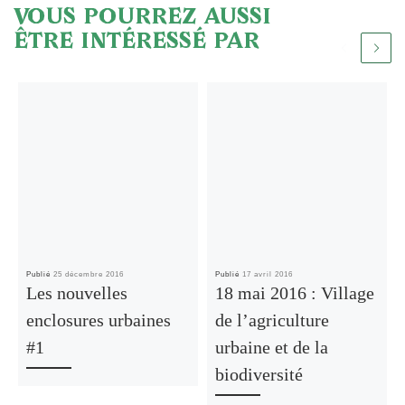
VOUS POURREZ AUSSI
ÊTRE INTÉRESSÉ PAR
Publié
25 décembre 2016
Publié
17 avril 2016
Les nouvelles
18 mai 2016 : Village
enclosures urbaines
de l’agriculture
#1
urbaine et de la
biodiversité