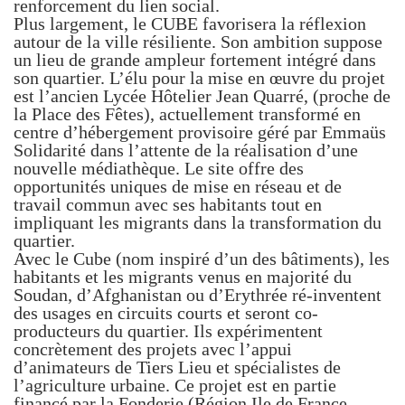
renforcement du lien social.
Plus largement, le CUBE favorisera la réflexion
autour de la ville résiliente. Son ambition suppose
un lieu de grande ampleur fortement intégré dans
son quartier. L’élu pour la mise en œuvre du projet
est l’ancien Lycée Hôtelier Jean Quarré, (proche de
la Place des Fêtes), actuellement transformé en
centre d’hébergement provisoire géré par Emmaüs
Solidarité dans l’attente de la réalisation d’une
nouvelle médiathèque. Le site offre des
opportunités uniques de mise en réseau et de
travail commun avec ses habitants tout en
impliquant les migrants dans la transformation du
quartier.
Avec le Cube (nom inspiré d’un des bâtiments), les
habitants et les migrants venus en majorité du
Soudan, d’Afghanistan ou d’Erythrée ré-inventent
des usages en circuits courts et seront co-
producteurs du quartier. Ils expérimentent
concrètement des projets avec l’appui
d’animateurs de Tiers Lieu et spécialistes de
l’agriculture urbaine. Ce projet est en partie
financé par la Fonderie (Région Ile de France –