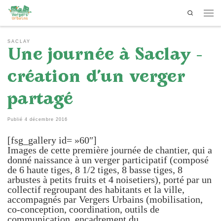
Search
Passer au contenu
Men
SACLAY
Une journée à Saclay –
création d’un verger
partagé
Publié
4 décembre 2016
[fsg_gallery id= »60″]
Images de cette première journée de chantier, qui a
donné naissance à un verger participatif (composé
de 6 haute tiges, 8 1/2 tiges, 8 basse tiges, 8
arbustes à petits fruits et 4 noisetiers), porté par un
collectif regroupant des habitants et la ville,
accompagnés par Vergers Urbains (mobilisation,
co-conception, coordination, outils de
communication, encadrement du