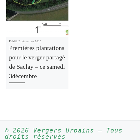
Publié
2 décembre 2016
Premières plantations
pour le verger partagé
de Saclay – ce samedi
3décembre
© 2026
Vergers Urbains
– Tous
droits réservés