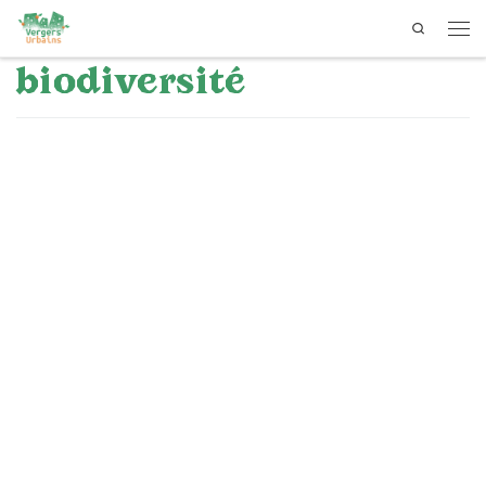
Search
Passer au contenu
Men
biodiversité