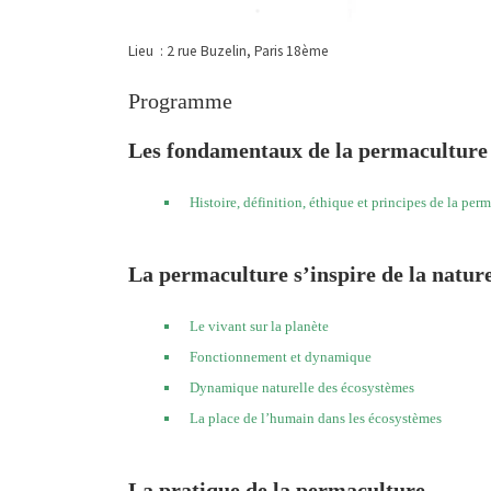
Lieu : 2 rue Buzelin, Paris 18ème
Programme
Les fondamentaux de la permaculture
Histoire, définition, éthique et principes de la per
La permaculture s’inspire de la natur
Le vivant sur la planète
Fonctionnement et dynamique
Dynamique naturelle des écosystèmes
La place de l’humain dans les écosystèmes
La pratique de la permaculture