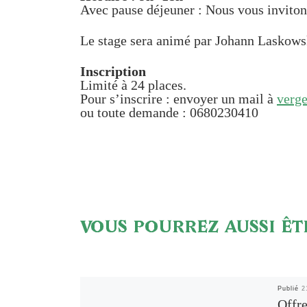
Avec pause déjeuner : Nous vous invitons
Le stage sera animé par Johann Laskowsk
Inscription
Limité à 24 places.
Pour s’inscrire : envoyer un mail à
verg
ou toute demande : 0680230410
VOUS POURREZ AUSSI ÊT
Publié
2
Offr