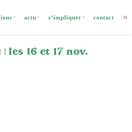
tions
actu
s’impliquer
contact
Sea
 les 16 et 17 nov.