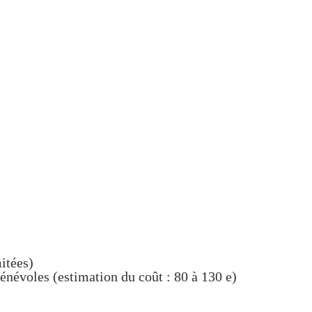
itées)
bénévoles (estimation du coût : 80 à 130 e)