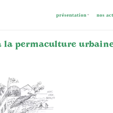
présentation
nos ac
à la permaculture urbaine |