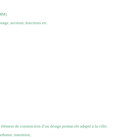
DIM)
nage, secteurs, fonctions etc.
, élément de construction d’un design permacole adapté à la ville;
urbaine, transition,