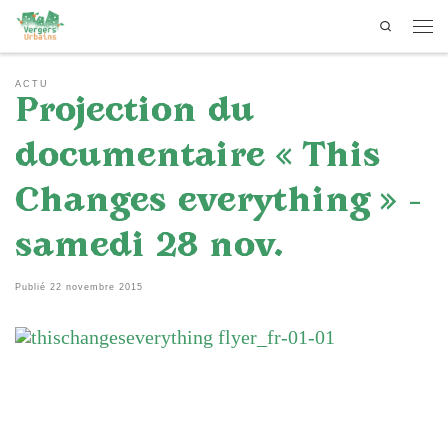
Search
Passer au contenu
Men
ACTU
Projection du
documentaire « This
Changes everything » –
samedi 28 nov.
Publié
22 novembre 2015