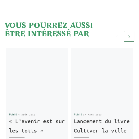
VOUS POURREZ AUSSI
ÊTRE INTÉRESSÉ PAR
4 août 2012
17 mars 2023
Publié
Publié
« L’avenir est sur
Lancement du livre
les toits »
Cultiver la ville