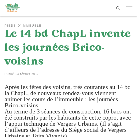
Search
Passer au contenu
Men
PIEDS D'IMMEUBLE
Le 14 bd ChapL invente
les journées Brico-
voisins
Publié
13 février 2017
Après les fêtes des voisins, très courantes au 14 bd
la ChapL, de nouveaux rendez-vous viennent
animer les cours de l’immeuble : les journées
Brico-voisins.
Au terme de 3 séances de construction, 16 bacs ont
été construits par les habitants de cette copro, avec
l’appui technique de Vergers Urbains. (Il s’agit
d’ailleurs de l’adresse du Siège social de Vergers
Urbains et Toits Vivants)