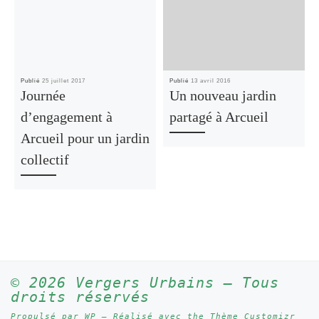
Publié
25 juillet 2017
Publié
13 avril 2016
Journée
Un nouveau jardin
d’engagement à
partagé à Arcueil
Arcueil pour un jardin
collectif
© 2026
Vergers Urbains
– Tous
droits réservés
Propulsé par
WP
– Réalisé avec the
Thème Customizr