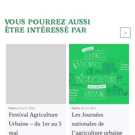
VOUS POURREZ AUSSI
ÊTRE INTÉRESSÉ PAR
Publié
24 avril 2013
Publié
12 juin 2017
Festival Agriculture
Les Journées
Urbaine – du 1er au 5
nationales de
mai
l’agriculture urbaine