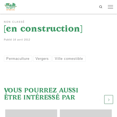
Search
Passer au contenu
Men
NON CLASSÉ
[en construction]
Publié
16 avril 2012
Permaculture
Vergers
Ville comestible
VOUS POURREZ AUSSI
ÊTRE INTÉRESSÉ PAR