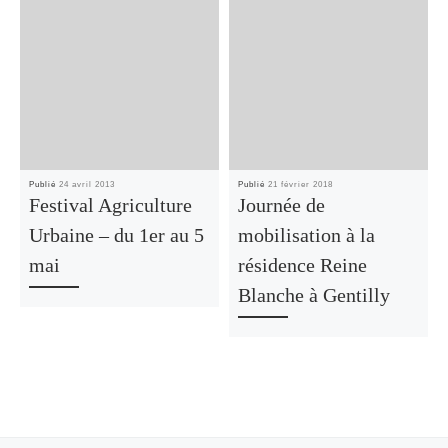
Publié
24 avril 2013
Publié
21 février 2018
Festival Agriculture
Journée de
Urbaine – du 1er au 5
mobilisation à la
mai
résidence Reine
Blanche à Gentilly