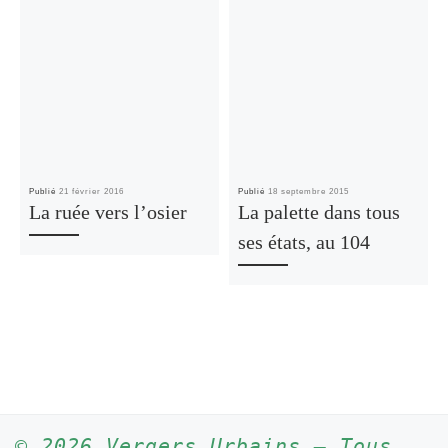
Publié
21 février 2016
Publié
18 septembre 2015
La ruée vers l’osier
La palette dans tous
ses états, au 104
© 2026
Vergers Urbains
– Tous