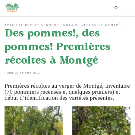
Search
Passer au contenu
Men
ACTU
LE PROJET VERGERS URBAINS
VERGER DE MONTGÉ
Des pommes!, des
pommes! Premières
récoltes à Montgé
Publié
30 octobre 2013
Premières récoltes au verger de Montgé, inventaire
(70 pommiers recensés et quelques pruniers) et
début d’identification des variétés présentes.