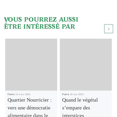
VOUS POURREZ AUSSI
ÊTRE INTÉRESSÉ PAR
Publié
12 mars 2021
Publié
16 mai 2015
Quartier Nourricier :
Quand le végétal
vers une démocratie
s’empare des
alimentaire dans le
interstices