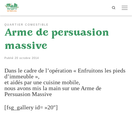
Search
Passer au contenu
Men
QUARTIER COMESTIBLE
Arme de persuasion
massive
Publié
20 octobre 2014
Dans le cadre de l’opération « Enfruitons les pieds
d’immeuble »,
et aidés par une cuisine mobile,
nous avons mis la main sur une Arme de
Persuasion Massive
[fsg_gallery id= »20″]