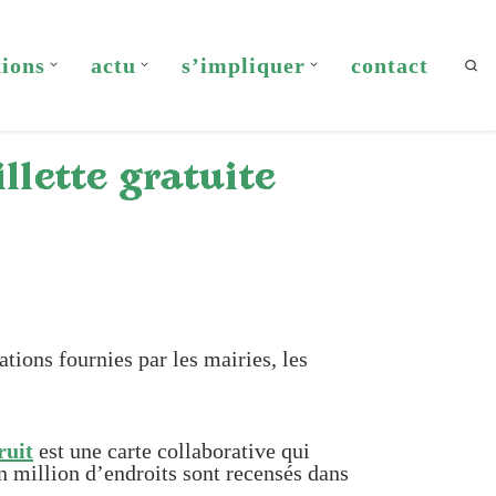
tions
actu
s’impliquer
contact
Sea
llette gratuite
ations fournies par les mairies, les
ruit
est une carte collaborative qui
’un million d’endroits sont recensés dans