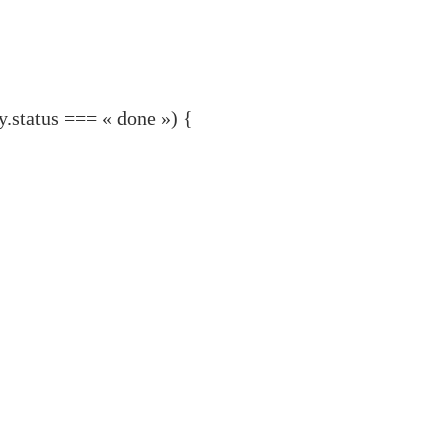
try.status === « done ») {