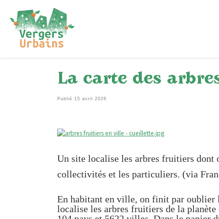
Passer au contenu
La carte des arbres
Publié
15 avril 2026
Un site localise les arbres fruitiers dont
collectivités et les particuliers. (via Fra
En habitant en ville, on finit par oublie
localise les arbres fruitiers de la planèt
104 pays et 5622 villes. Dans le panier 