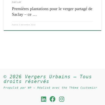
SACLAY
Premières plantations pour le verger partagé de
Saclay – ce …
Publié
2 décembre 2016
© 2026
Vergers Urbains
– Tous
droits réservés
Propulsé par
WP
– Réalisé avec the
Thème Customizr